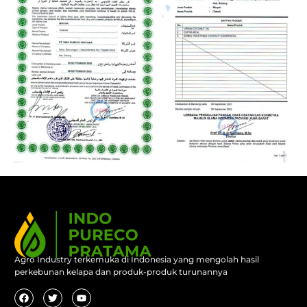
Agro Industry terkemuka di Indonesia yang mengolah hasil
perkebunan kelapa dan produk-produk turunannya